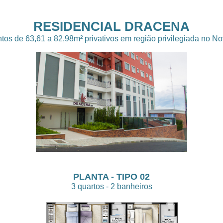
RESIDENCIAL DRACENA
os de 63,61 a 82,98m² privativos em região privilegiada no No
PLANTA - TIPO 02
3 quartos - 2 banheiros