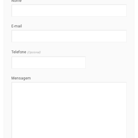
Nome
E-mail
Telefone
(Opcional)
Mensagem