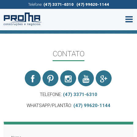
Telefone:
(47) 3371-6310
(47) 99620-1144
CONTATO
TELEFONE:
(47) 3371-6310
WHATSAPP/PLANTÃO:
(47) 99620-1144