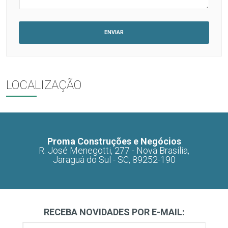
LOCALIZAÇÃO
Proma Construções e Negócios
R. José Menegotti, 277 - Nova Brasília,
Jaraguá do Sul - SC, 89252-190
RECEBA NOVIDADES POR E-MAIL: