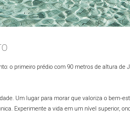
TO
o: o primeiro prédio com 90 metros de altura de 
dade. Um lugar para morar que valoriza o bem-est
ica. Experimente a vida em um nível superior, ond