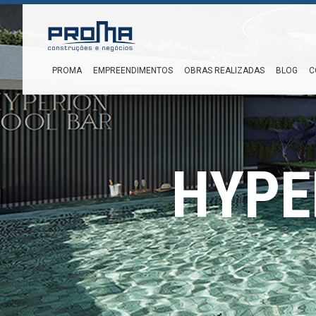
PROMA
EMPREENDIMENTOS
OBRAS REALIZADAS
BLOG
C
HYPE