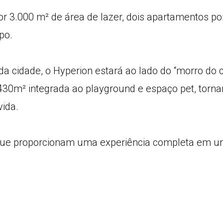
r 3.000 m² de área de lazer, dois apartamentos po
po.
da cidade, o Hyperion estará ao lado do “morro do c
 430m² integrada ao playground e espaço pet, torn
ida.
 que proporcionam uma experiência completa em u