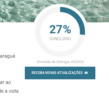
27%
CONCLUÍDO
Jaraguá
Previsão de Entrega: 05/2028
RECEBA NOVAS ATUALIZAÇÕES
ar ao
e a vista