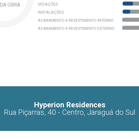
VEDAÇÕES
 DA OBRA
INSTALAÇÕES
ACABAMENTO E REVESTIMENTO INTERNO
ACABAMENTO E REVESTIMENTO EXTERNO
Hyperion Residences
Rua Piçarras, 40 - Centro, Jaraguá do Sul