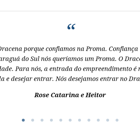
“
cena porque confiamos na Proma. Confiança n
araguá do Sul nós queríamos um Proma. O Drac
idade. Para nós, a entrada do empreendimento é 
a e desejar entrar. Nós desejamos entrar no Dr
Rose Catarina e Heitor