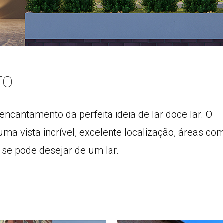
TO
 encantamento da perfeita ideia de lar doce lar. O
 vista incrível, excelente localização, áreas co
 se pode desejar de um lar.