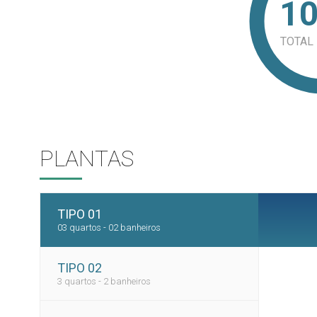
1
TOTAL
PLANTAS
TIPO 01
03 quartos - 02 banheiros
TIPO 02
3 quartos - 2 banheiros