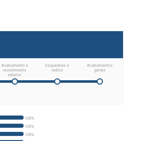
Acabamento e
Esquadrias e
Acabamentos
revestimento
vidros
gerais
externo
100%
100%
100%