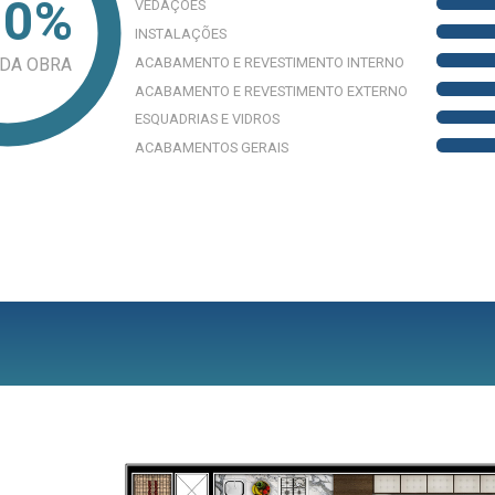
00%
VEDAÇÕES
INSTALAÇÕES
ACABAMENTO E REVESTIMENTO INTERNO
 DA OBRA
ACABAMENTO E REVESTIMENTO EXTERNO
ESQUADRIAS E VIDROS
ACABAMENTOS GERAIS