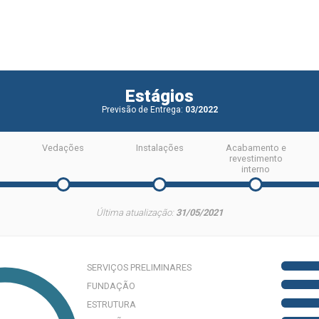
Estágios
Previsão de Entrega:
03/2022
Vedações
Instalações
Acabamento e
revestimento
interno
Última atualização:
31/05/2021
SERVIÇOS PRELIMINARES
FUNDAÇÃO
ESTRUTURA