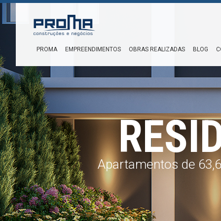
PROMA
EMPREENDIMENTOS
OBRAS REALIZADAS
BLOG
C
RESI
Apartamentos de 63,61