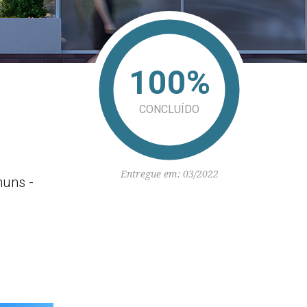
100%
CONCLUÍDO
Entregue em: 03/2022
muns -