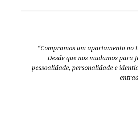
“Compramos um apartamento no Dra
ho
Desde que nos mudamos para J
os
pessoalidade, personalidade e ident
e
entrad