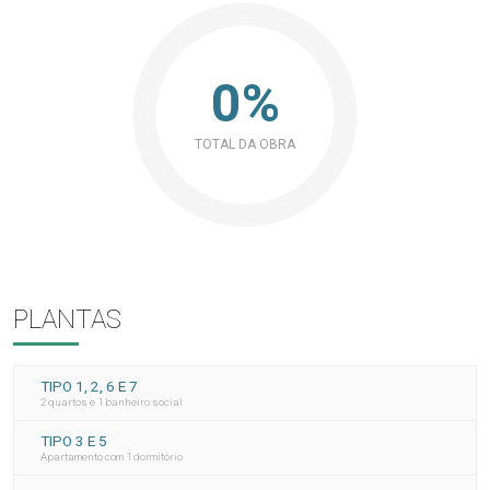
0%
TOTAL DA OBRA
PLANTAS
TIPO 1, 2, 6 E 7
2 quartos e 1 banheiro social
TIPO 3 E 5
Apartamento com 1 dormitório