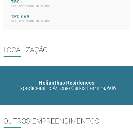
TIPO 4
Apartamento com 1 dormitório
TIPO 8 E 9
Apartamento com 1 dormitório
LOCALIZAÇÃO
Helianthus Residences
Expedicionário Antonio Carlos Ferreira, 606
OUTROS EMPREENDIMENTOS